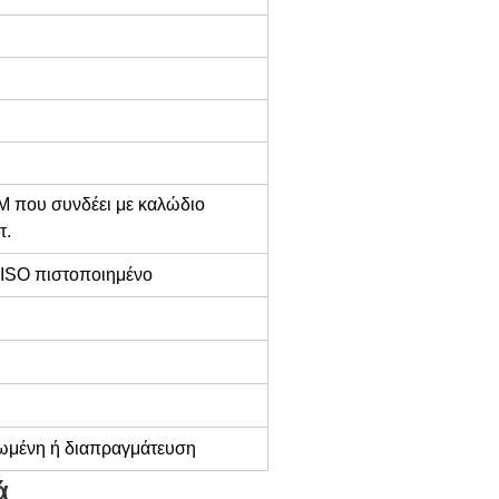
M που συνδέει με καλώδιο
τ.
 ISO πιστοποιημένο
ωμένη ή διαπραγμάτευση
ά