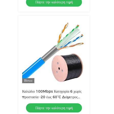
Πάρτε την καλύτερη τιμή
Βίντεο
Καλώδιο 100Mbps Κατηγορία 6 χωρίς
προστασία -20 έως 60°C Διάμετρος
καλωδίου 23 AWG
Πάρτε την καλύτερη τιμή