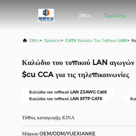
Σπίτι
Προϊόντα
Σπίτι
>
Προϊόντα
>
CAT6 Καλώδιο Του Τοπικού LAN
>
Κα
Καλώδιο του τοπικού LAN αγωγ
$cu CCA για τις τηλεπικοινωνίες
Καλώδιο του τοπικού LAN 23AWG Cat6
Καλώδιο του τοπικού LAN SFTP CAT6
Κα
Τόπος καταγωγής:
ΚΙΝΑ
Μάρκα:
OEM/ODM/YUEXIANKE