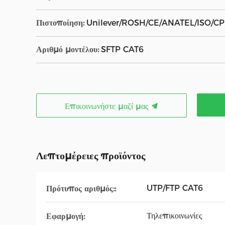
Πιστοποίηση:
Unilever/ROSH/CE/ANATEL/ISO/CP
Αριθμό μοντέλου:
SFTP CAT6
Επικοινωνήστε μαζί μας
Λεπτομέρειες προϊόντος
UTP/FTP CAT6
Πρότυπος αριθμός::
Τηλεπικοινωνίες
Εφαρμογή: