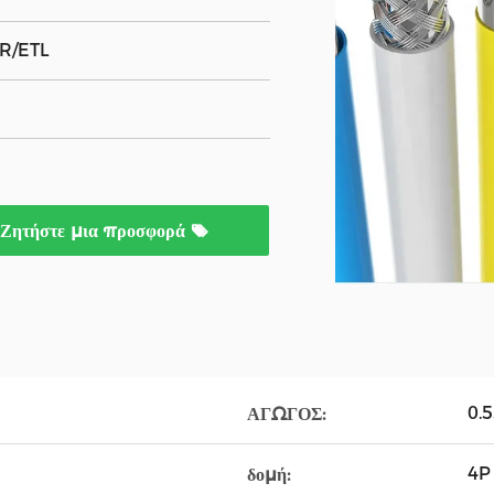
R/ETL
Ζητήστε μια προσφορά
0.5
ΑΓΩΓΟΣ:
4P 
δομή: