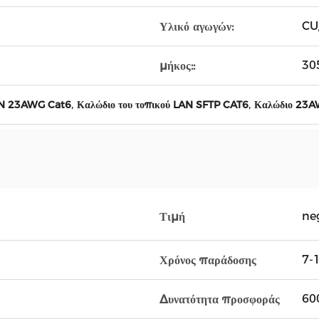
CU
Υλικό αγωγών:
30
μήκος::
,
,
LAN 23AWG Cat6
Καλώδιο του τοπικού LAN SFTP CAT6
Καλώδιο 23A
ne
Τιμή
7-1
Χρόνος παράδοσης
60
Δυνατότητα προσφοράς