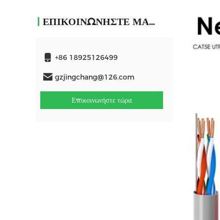
ΕΠΙΚΟΙΝΩΝΉΣΤΕ ΜΑΖΊ ΜΑΣ
+86 18925126499
gzjingchang@126.com
Επικοινωνήστε τώρα