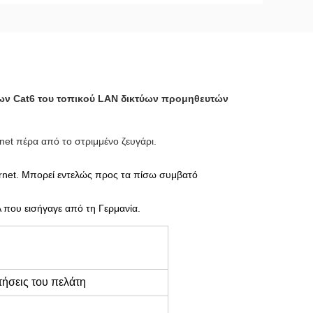
ύων Cat6 του τοπικού LAN δικτύων προμηθευτών
et πέρα από το στριμμένο ζευγάρι.
thernet. Μπορεί εντελώς προς τα πίσω συμβατό
 που εισήγαγε από τη Γερμανία.
τήσεις του πελάτη