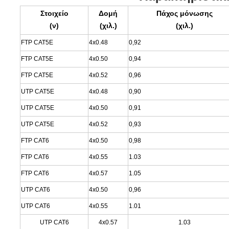
Στοιχείο
Δομή
Πάχος μόνωσης
(ν)
(χιλ.)
(χιλ.)
FTP CAT5E
4x0.48
0,92
FTP CAT5E
4x0.50
0,94
FTP CAT5E
4x0.52
0,96
UTP CAT5E
4x0.48
0,90
UTP CAT5E
4x0.50
0,91
UTP CAT5E
4x0.52
0,93
FTP CAT6
4x0.50
0,98
FTP CAT6
4x0.55
1.03
FTP CAT6
4x0.57
1.05
UTP CAT6
4x0.50
0,96
UTP CAT6
4x0.55
1.01
UTP CAT6
4x0.57
1.03