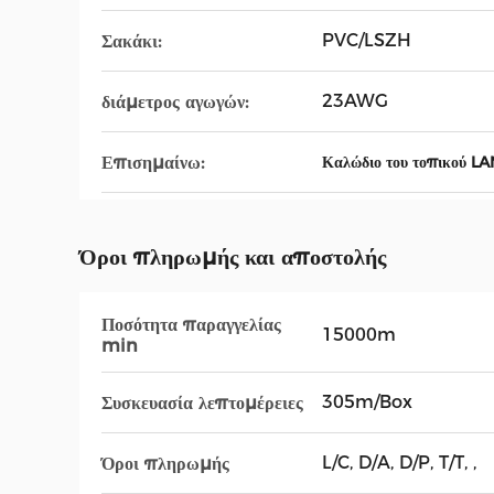
PVC/LSZH
Σακάκι:
23AWG
διάμετρος αγωγών:
Επισημαίνω:
Καλώδιο του τοπικού 
Όροι πληρωμής και αποστολής
Ποσότητα παραγγελίας
15000m
min
305m/Box
Συσκευασία λεπτομέρειες
L/C, D/A, D/P, T/T, ,
Όροι πληρωμής