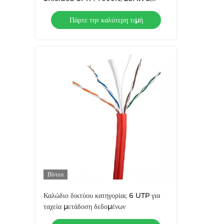
Solid Bare Copper, 500MHz
Πάρτε την καλύτερη τιμή
Βίντεο
Καλώδιο δικτύου κατηγορίας 6 UTP για
ταχεία μετάδοση δεδομένων