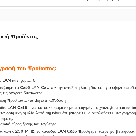
αφή προϊόντος
γραφή του προϊόντος:
ο LAN κατηγορίας 6
άζουμε το Cat6 LAN Cable - την απόλυτη λύση δικτύου για υψηλή απόδοση 
ς τις ανάγκες δικτύωσης..
ερη προστασία για μέγιστη απόδοση
ώδιο LAN Cat6 είναι κατασκευασμένο με προηγμένη τεχνολογία προστασία
σταυρούμενη ομιλία.Αυτό σημαίνει ότι μπορείτε να απολαύσετε μια γρήγορη
ρήσεις.
ιακό εύρος ζώνης και ταχύτητα
ος ζώνης 250 MHz, το καλώδιο LAN Cat6 προσφέρει ταχύτητα μεταφορά