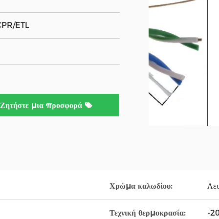
 CPR/ETL
Ζητήστε μια προσφορά
Χρώμα καλωδίου:
Λευ
Τεχνική θερμοκρασία:
-2