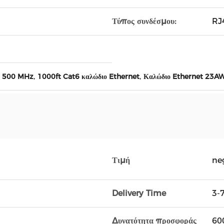
Τύπος συνδέσμου:
RJ
,
,
6 500 MHz
1000ft Cat6 καλώδιο Ethernet
Καλώδιο Ethernet 23A
Τιμή
ne
Delivery Time
3-
Δυνατότητα προσφοράς
600