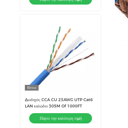
Βίντεο
Διοδηγός CCA CU 23AWG UTP Cat6
LAN καλώδιο 305M Of 1000FT
Πάρτε την καλύτερη τιμή