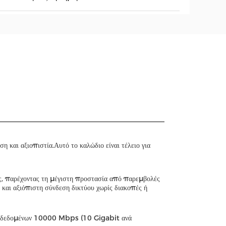
και αξιοπιστία.Αυτό το καλώδιο είναι τέλειο για
ς, παρέχοντας τη μέγιστη προστασία από παρεμβολές
 και αξιόπιστη σύνδεση δικτύου χωρίς διακοπές ή
ς δεδομένων 10000 Mbps (10 Gigabit ανά