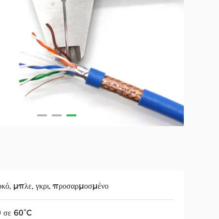
κό, μπλε, γκρι, προσαρμοσμένο
0 σε 60°C