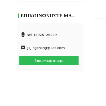
ΕΠΙΚΟΙΝΩΝΉΣΤΕ ΜΑΖΊ ΜΑΣ
+86 18925126499
gzjingchang@126.com
Επικοινωνήστε τώρα