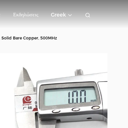
ε
Εκδηλώσεις
Greek
G, Solid Bare Copper, 500MHz