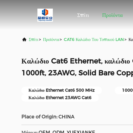
Σπίτι
Προϊόντα
Σπίτι
>
Προϊόντα
>
CAT6 Καλώδιο Του Τοπικού LAN
>
Κα
Καλώδιο Cat6 Ethernet, καλώδιο
1000ft, 23AWG, Solid Bare Cop
Καλώδιο Ethernet Cat6 500 MHz
1000f
Καλώδιο Ethernet 23AWG Cat6
Place of Origin:
CHINA
Μάρκα:
OEM, ODM, YUEXIANKE