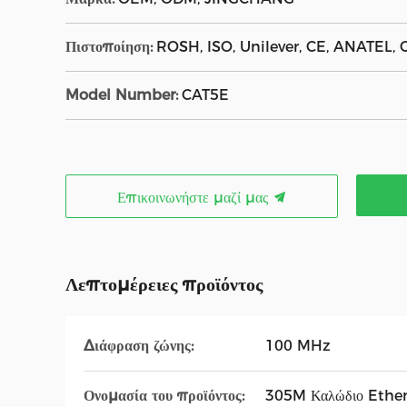
Πιστοποίηση:
ROSH, ISO, Unilever, CE, ANATEL, 
Model Number:
CAT5E
Επικοινωνήστε μαζί μας
Λεπτομέρειες προϊόντος
Διάφραση ζώνης:
100 MHz
Ονομασία του προϊόντος:
305M Καλώδιο Ether