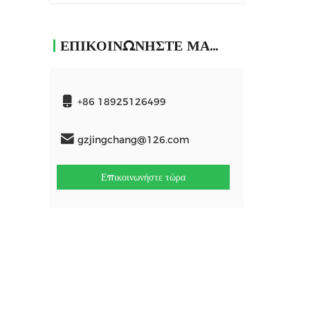
ΕΠΙΚΟΙΝΩΝΉΣΤΕ ΜΑΖΊ ΜΑΣ
+86 18925126499
gzjingchang@126.com
Επικοινωνήστε τώρα