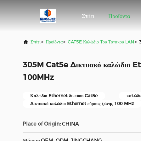
Σπίτι
Προϊόντα
Σπίτι
>
Προϊόντα
>
CAT5E Καλώδιο Του Τοπικού LAN
>
305M Cat5e Δικτυακό καλώδιο Et
100MHz
Καλώδιο Ethernet δικτύου Cat5e
καλώδι
Δικτυακό καλώδιο Ethernet εύρους ζώνης 100 MHz
Place of Origin:
CHINA
Μάρκα:
OEM, ODM, JINGCHANG