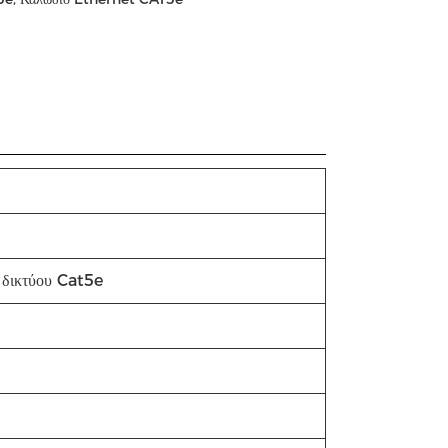
δικτύου Cat5e