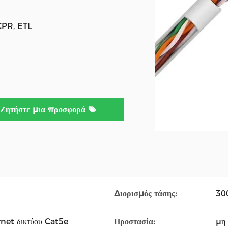
CPR, ETL
Ζητήστε μια προσφορά
Διορισμός τάσης:
30
net δικτύου Cat5e
Προστασία:
μη