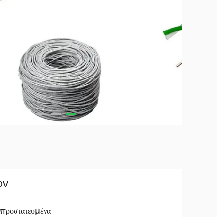
0V
 προστατευμένα