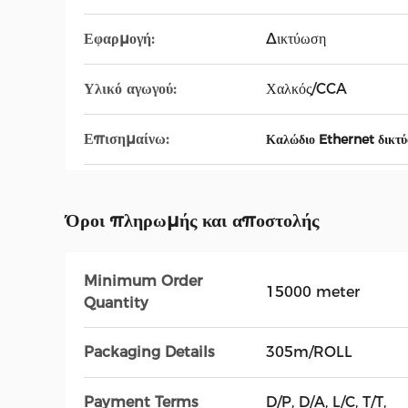
Εφαρμογή:
Δικτύωση
Υλικό αγωγού:
Χαλκός/CCA
Επισημαίνω:
Καλώδιο Ethernet δικτ
Όροι πληρωμής και αποστολής
Minimum Order
15000 meter
Quantity
Packaging Details
305m/ROLL
Payment Terms
D/P, D/A, L/C, T/T,