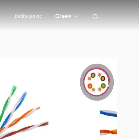
ε
Εκδηλώσεις
Greek