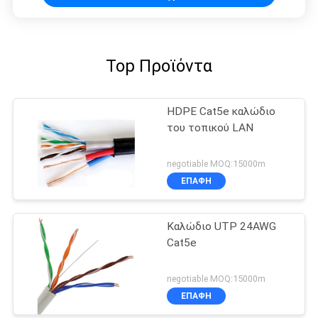
Top Προϊόντα
HDPE Cat5e καλώδιο
του τοπικού LAN
negotiable MOQ:15000m
ΕΠΑΦΉ
Καλώδιο UTP 24AWG
Cat5e
negotiable MOQ:15000m
ΕΠΑΦΉ