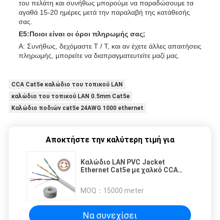
του πελάτη και συνήθως μπορούμε να παραδώσουμε τα
αγαθά 15-20 ημέρες μετά την παραλαβή της κατάθεσής
σας.
Ε5:Ποιοι είναι οι όροι πληρωμής σας;
A: Συνήθως, δεχόμαστε T / T, και αν έχετε άλλες απαιτήσεις
πληρωμής, μπορείτε να διαπραγματευτείτε μαζί μας.
CCA Cat5e καλώδιο του τοπικού LAN
καλώδιο του τοπικού LAN 0.5mm Cat5e
Καλώδιο ποδιών cat5e 24AWG 1000 ethernet
Αποκτήστε την καλύτερη τιμή για
Καλώδιο LAN PVC Jacket
Ethernet Cat5e με χαλκό CCA
υλικό αγωγού
MOQ：
15000 meter
Να συνεχίσει