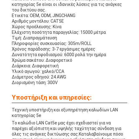
κατηγορίας 5e είναι οι ιδανικές λύσεις για τις ανάγκες
του δικτύου σας.
Ετικέτα: OEM, ODM, JINGCHANG
Αριθμός μοντέλου: CAT5E
Χώρος προέλευσης: Κίνα
Ελάχιστη ποσότητα παραγγελίας: 15000 μέτρα
Τιμή: Διαπραγμάτευση
Πληροφορίες συσκευασίας: 305m/ROLL
Χρόνος παράδοσης: 3-7 εργάσιμες ημέρες
Δυνατότητα εφοδιασμού: 6000 ρολά την ημέρα
Χρώμα σακάτου: Διαφορετικό
Διάρκεια: Διαφορετική
Υλικό αγωγού: χαλκό/CCA
Διάμετρος οδηγού: 24 AWG
Διορισμένη τάση: 300V
Υποστήριξη και υπηρεσίες:
Τεχνική υποστήριξη και εξυπηρέτηση καλωδίων LAN
κατηγορίας 5e
Το καλώδιο LAN Cat5e μας έχει σχεδιαστεί για να
παρέχει αξιόπιστη και υψηλής ταχύτητας σύνδεση για
όλες τις ανάγκες δικτύωσης σας.Καταλαβαίνουμε πόσο