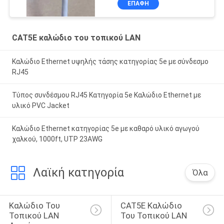
γυμνούς αγωγούς
ΕΠΑΦΉ
χαλκού
CAT5E καλώδιο του τοπικού LAN
Καλώδιο Ethernet υψηλής τάσης κατηγορίας 5e με σύνδεσμο
RJ45
Τύπος συνδέσμου RJ45 Κατηγορία 5e Καλώδιο Ethernet με
υλικό PVC Jacket
Καλώδιο Ethernet κατηγορίας 5e με καθαρό υλικό αγωγού
χαλκού, 1000ft, UTP 23AWG
Λαϊκή κατηγορία
Όλα
Καλώδιο Του 
CAT5E Καλώδιο 
Τοπικού LAN 
Του Τοπικού LAN