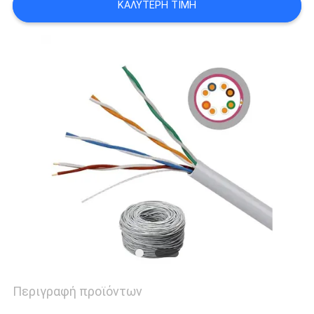
ΚΑΛΎΤΕΡΗ ΤΙΜΉ
ΕΙΔΉΣΕΙΣ
ΠΕΡΙΠΤΏΣΕΙΣ
SITEMAP
ΠΟΛΙΤΙΚΉ
ΑΠΟΡΡΉΤΟΥ
Περιγραφή προϊόντων