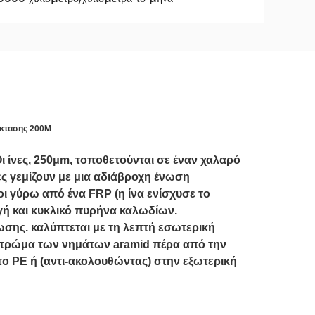
έκτασης 200M
ίνες, 250μm, τοποθετούνται σε έναν χαλαρό
 γεμίζουν με μια αδιάβροχη ένωση
ι γύρω από ένα FRP (η ίνα ενίσχυσε το
γή και κυκλικό πυρήνα καλωδίων.
σης. καλύπτεται με τη λεπτή εσωτερική
στρώμα των νημάτων aramid πέρα από την
ο PE ή (αντι-ακολουθώντας) στην εξωτερική