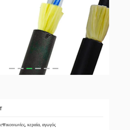
T
επικοινωνίες, κεραία, αγωγός