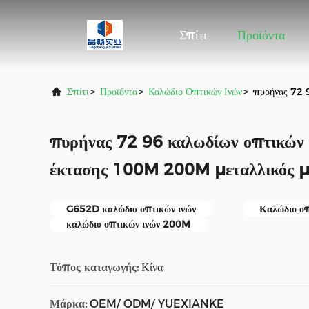
Σπίτι
Προϊόντα
Σπίτι
>
Προϊόντα
>
Καλώδιο Οπτικών Ινών
>
πυρήνας 72 
πυρήνας 72 96 καλωδίων οπτικών
έκτασης 100M 200M μεταλλικός 
G652D καλώδιο οπτικών ινών
Καλώδιο ο
καλώδιο οπτικών ινών 200M
Τόπος καταγωγής:
Κίνα
Μάρκα:
OEM/ ODM/ YUEXIANKE