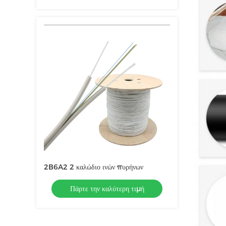
2B6A2 2 καλώδιο ινών πυρήνων
Πάρτε την καλύτερη τιμή