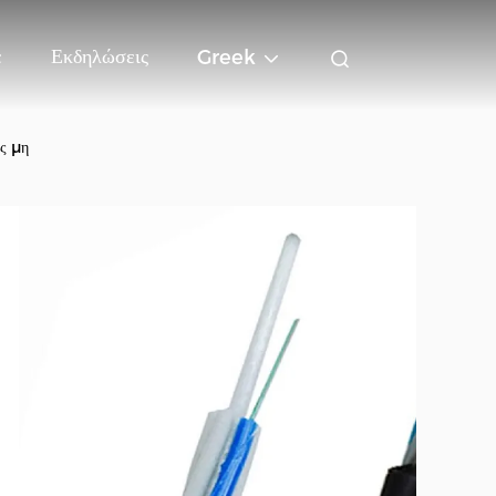
ε
Εκδηλώσεις
Greek
ς μη