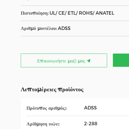
Πιστοποίηση:
UL/ CE/ ETL/ ROHS/ ANATEL
Αριθμό μοντέλου:
ADSS
Επικοινωνήστε μαζί μας
Λεπτομέρειες προϊόντος
ADSS
Πρότυπος αριθμός::
2-288
Αρίθμηση ινών::