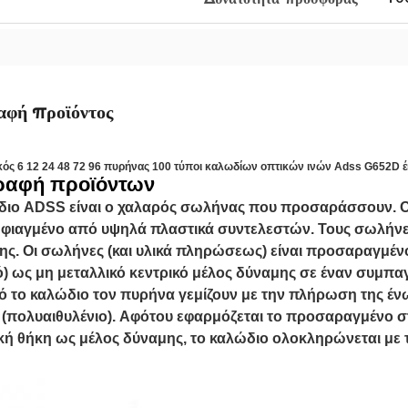
αφή προϊόντος
κός 6 12 24 48 72 96 πυρήνας 100 τύποι καλωδίων οπτικών ινών Adss G652D 
ραφή προϊόντων
διο ADSS είναι ο χαλαρός σωλήνας που προσαράσσουν. Οι 
φιαγμένο από υψηλά πλαστικά συντελεστών. Τους σωλήνες
ς. Οι σωλήνες (και υλικά πληρώσεως) είναι προσαραγμένο
) ως μη μεταλλικό κεντρικό μέλος δύναμης σε έναν συμπα
ό το καλώδιο τον πυρήνα γεμίζουν με την πλήρωση της ένω
 (πολυαιθυλένιο). Αφότου εφαρμόζεται το προσαραγμένο 
κή θήκη ως μέλος δύναμης, το καλώδιο ολοκληρώνεται με τ