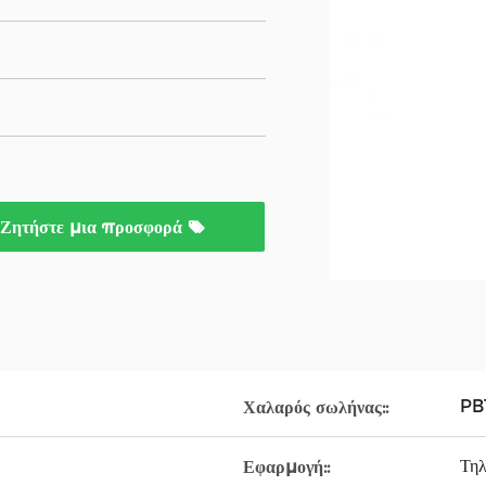
Ζητήστε μια προσφορά
PB
Χαλαρός σωλήνας::
Τηλ
Εφαρμογή::