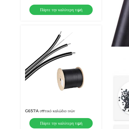
εξωτερικό σύνθετο υπερυψωμένο καλώδιο
Πάρτε την καλύτερη τιμή
γης Οπτικό καλώδιο
G657A οπτικό καλώδιο ινών
Πάρτε την καλύτερη τιμή