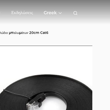
ε
Εκδηλώσεις
Greek
καλώδιο μπαλωμάτων 20cm Cat6