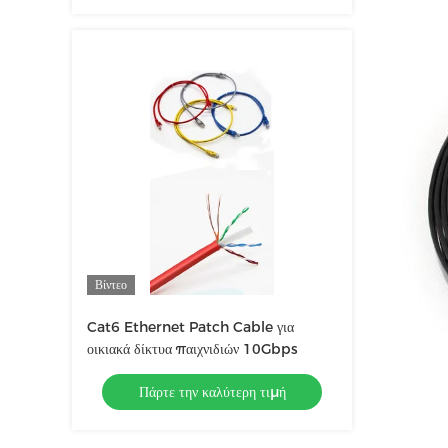
Βίντεο
Cat6 Ethernet Patch Cable για
οικιακά δίκτυα παιχνιδιών 10Gbps
Πάρτε την καλύτερη τιμή