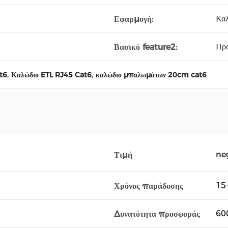
Καλ
Εφαρμογή:
Πρ
Βασικό feature2:
,
,
t6
Καλώδιο ETL RJ45 Cat6
καλώδιο μπαλωμάτων 20cm cat6
ne
Τιμή
15-
Χρόνος παράδοσης
600
Δυνατότητα προσφοράς