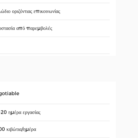
ώδιο οριζόντιας επικοινωνίας
οστασία από παρεμβολές
gotiable
20 ημέρα εργασίας
0 κιβώτια/ημέρα