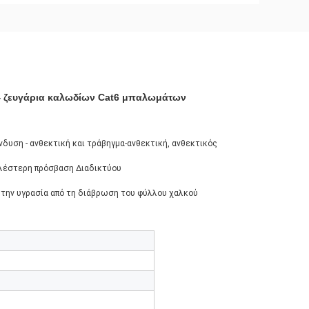
 4 ζευγάρια καλωδίων Cat6 μπαλωμάτων
νδυση - ανθεκτική και τράβηγμα-ανθεκτική, ανθεκτικός
λέστερη πρόσβαση Διαδικτύου
 την υγρασία από τη διάβρωση του φύλλου χαλκού