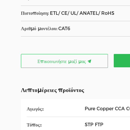
Πιστοποίηση:
ETL/ CE/ UL/ ANATEL/ RoHS
Αριθμό μοντέλου:
CAT6
Επικοινωνήστε μαζί μας
Λεπτομέρειες προϊόντος
Pure Copper CCA 
Αγωγός::
STP FTP
Τύπος::