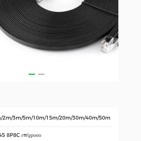
/2m/3m/5m/10m/15m/20m/30m/40m/50m
45 8P8C επίχρυσο