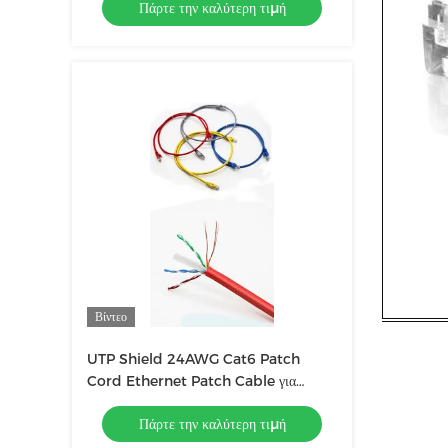
Πάρτε την καλύτερη τιμή
Βίντεο
UTP Shield 24AWG Cat6 Patch
Cord Ethernet Patch Cable για
απρόσκοπτη σύνδεση
Πάρτε την καλύτερη τιμή