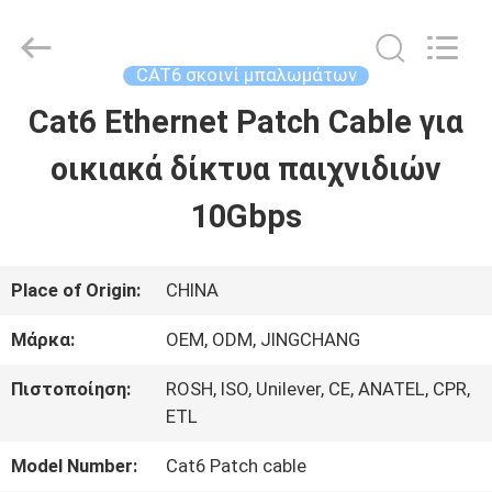
2026
Guangdong
Jingchang
Cable
CAT6 σκοινί μπαλωμάτων
Industry
Co.,
Cat6 Ethernet Patch Cable για
ΣΠΊΤΙ
Ltd. .
All
Rights
οικιακά δίκτυα παιχνιδιών
Reserved.
ΠΡΟΪΌΝΤΑ
10Gbps
ΒΊΝΤΕΟ
Place of Origin:
CHINA
Μάρκα:
OEM, ODM, JINGCHANG
ΠΕΡΊΠΟΥ
Πιστοποίηση:
ROSH, ISO, Unilever, CE, ANATEL, CPR,
ΕΜΕΊΣ
ETL
Model Number:
Cat6 Patch cable
ΓΎΡΟΣ