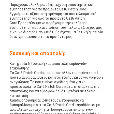
Παρέχουμε ολοκληρωμένη τεχνική υποστήριξη και
εξυπηρέτηση για τα προϊόντα Cat6 Patch Cord.
Εγγυόμαστε αξιόπιστη, γρήγορη και αποτελεσματική
εξυπηρέτηση για όλα τα προϊόντα Cat6 Patch
Cord.Προσπαθούμε να παρέχουμε την καλύτερη
εξυπηρέτηση και ικανοποίηση των πελατών.Στόχος μας
είναι να διασφαλίσουμε ότι θα έχετε μια θετική εμπειρία
όταν χρησιμοποιείτε τα προϊόντα μας.
Συσκευή και αποστολή:
Κατηγορία 6 Συσκευή και αποστολή κορδονιών
επικάλυψης:
Τα Cat6 Patch Cords μας αποστέλλονται σε ένα κουτί
που είναι σφραγισμένο και ετικετοποιημένο για γρήγορη
αναγνώριση.Το κουτί είναι σχεδιασμένο για να
προστατεύει το Cat6 Patch Cord κατά τη διάρκεια της
αποστολής και να εξασφαλίζει ότι φτάνει σε τέλεια
κατάσταση.
Χρησιμοποιούμε αξιόπιστους μεταφορείς να
διασφαλίσουμε ότι το Cat6 Patch Cord παραδίδεται με
ασφάλεια και ταχύτητα.Προσφέρουμε επίσης έναν