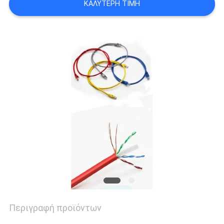
ΚΑΛΎΤΕΡΗ ΤΙΜΉ
ΕΙΔΉΣΕΙΣ
ΠΕΡΙΠΤΏΣΕΙΣ
SITEMAP
ΠΟΛΙΤΙΚΉ
ΑΠΟΡΡΉΤΟΥ
Περιγραφή προϊόντων