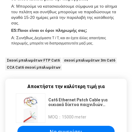
Α: Μπορούμε να κατασκευάσουμε σύμφωνα με το αίτημα
του πελάτη και συνήθως μπορούμε να παραδώσουμε τα
αγαθά 15-20 ημέρες μετά την παραλαβή της κατάθεσής
σας.
Ε5:Ποιοι είναι οι όροι πληρωμής σας;
Α: Συνήθως,
Δεχόμαστε T / T, και αν έχετε άλλες απαιτήσεις
πληρωμής, μπορείτε να διαπραγματευτείτε μαζί μας.
Σκοινί μπαλωμάτων FTP Cat6
σκοινί μπαλωμάτων 3m Cat6
CCA Cat6 σκοινί μπαλωμάτων
Αποκτήστε την καλύτερη τιμή για
Cat6 Ethernet Patch Cable για
οικιακά δίκτυα παιχνιδιών
10Gbps
MOQ：
15000 meter
Να συνεχίσει