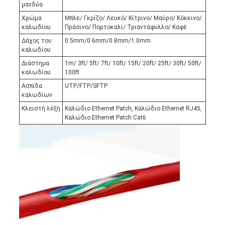
μανδύα
Χρώμα
Μπλε/ Γκρίζο/ Λευκό/ Κίτρινο/ Μαύρο/ Κόκκινο/
καλωδίου
Πράσινο/ Πορτοκαλί/ Τριαντάφυλλο/ Καφέ
Δάχος του
0.5mm/0.6mm/0.8mm/1.0mm
καλωδίου
Διάστημα
1m/ 3ft/ 5ft/ 7ft/ 10ft/ 15ft/ 20ft/ 25ft/ 30ft/ 50ft/
καλωδίου
100ft
Ασπίδα
UTP/FTP/SFTP
καλωδίων
Κλειστή λέξη
Καλώδιο Ethernet Patch, Καλώδιο Ethernet RJ45,
Καλώδιο Ethernet Patch Cat6