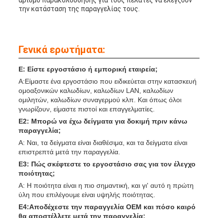
αριθμό παρακολούθησης για τους πελάτες να ελέγξουν
την κατάσταση της παραγγελίας τους.
Γενικά ερωτήματα:
Ε: Είστε εργοστάσιο ή εμπορική εταιρεία;
Α:Είμαστε ένα εργοστάσιο που ειδικεύεται στην κατασκευή
ομοαξονικών καλωδίων, καλωδίων LAN, καλωδίων
ομιλητών, καλωδίων συναγερμού κλπ. Και όπως όλοι
γνωρίζουν, είμαστε πιστοί και επαγγελματίες.
Ε2: Μπορώ να έχω δείγματα για δοκιμή πριν κάνω
παραγγελία;
Α: Ναι, τα δείγματα είναι διαθέσιμα, και τα δείγματα είναι
επιστρεπτά μετά την παραγγελία.
Ε3: Πώς σκέφτεστε το εργοστάσιο σας για τον έλεγχο
ποιότητας;
Α: Η ποιότητα είναι η πιο σημαντική, και γι' αυτό η πρώτη
ύλη που επιλέγουμε είναι υψηλής ποιότητας.
Ε4:Αποδέχεστε την παραγγελία OEM και πόσο καιρό
θα αποστέλλετε μετά την παραγγελία;