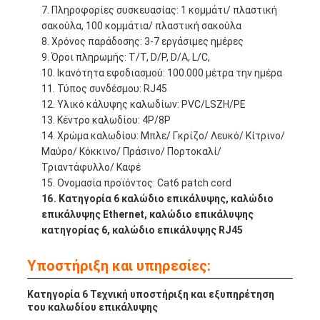
Πληροφορίες συσκευασίας: 1 κομμάτι/ πλαστική
σακούλα, 100 κομμάτια/ πλαστική σακούλα
Χρόνος παράδοσης: 3-7 εργάσιμες ημέρες
Όροι πληρωμής: T/T, D/P, D/A, L/C,
Ικανότητα εφοδιασμού: 100.000 μέτρα την ημέρα
Τύπος συνδέσμου: RJ45
Υλικό κάλυψης καλωδίων: PVC/LSZH/PE
Κέντρο καλωδίου: 4P/8P
Χρώμα καλωδίου: Μπλε/ Γκρίζο/ Λευκό/ Κίτρινο/
Μαύρο/ Κόκκινο/ Πράσινο/ Πορτοκαλί/
Τριαντάφυλλο/ Καφέ
Ονομασία προϊόντος: Cat6 patch cord
Κατηγορία 6 καλώδιο επικάλυψης, καλώδιο
επικάλυψης Ethernet, καλώδιο επικάλυψης
κατηγορίας 6, καλώδιο επικάλυψης RJ45
Υποστήριξη και υπηρεσίες:
Κατηγορία 6 Τεχνική υποστήριξη και εξυπηρέτηση
του καλωδίου επικάλυψης