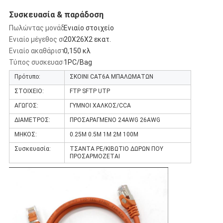
Συσκευασία & παράδοση
Πωλώντας μονάδες:
Ενιαίο στοιχείο
Ενιαίο μέγεθος συσκευασίας:
20X26X2 εκατ.
Ενιαίο ακαθάριστο βάρος:
0,150 κλ
Τύπος συσκευασίας:
1PC/Bag
Πρότυπο:
ΣΚΟΙΝΙ CAT6A ΜΠΑΛΩΜΑΤΩΝ
ΣΤΟΙΧΕΙΟ:
FTP SFTP UTP
ΑΓΩΓΟΣ:
ΓΥΜΝΟΙ ΧΑΛΚΟΣ/CCA
ΔΙΑΜΕΤΡΟΣ:
ΠΡΟΣΑΡΑΓΜΕΝΟ 24AWG 26AWG
ΜΗΚΟΣ:
0.25M 0.5M 1M 2M 100M
Συσκευασία:
ΤΣΑΝΤΑ PE/ΚΙΒΩΤΙΟ ΔΩΡΩΝ ΠΟΥ
ΠΡΟΣΑΡΜΟΖΕΤΑΙ