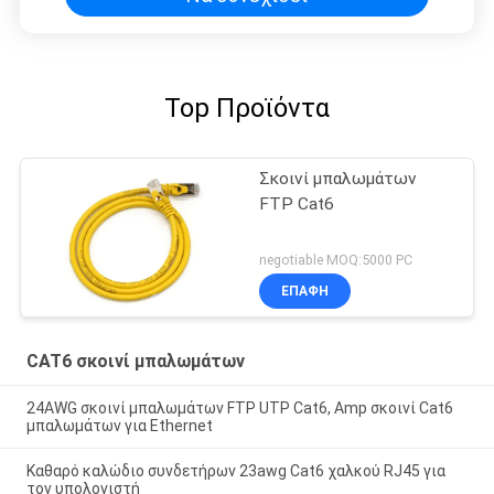
Top Προϊόντα
Σκοινί μπαλωμάτων
FTP Cat6
negotiable MOQ:5000 PC
ΕΠΑΦΉ
CAT6 σκοινί μπαλωμάτων
24AWG σκοινί μπαλωμάτων FTP UTP Cat6, Amp σκοινί Cat6
μπαλωμάτων για Ethernet
Καθαρό καλώδιο συνδετήρων 23awg Cat6 χαλκού RJ45 για
τον υπολογιστή