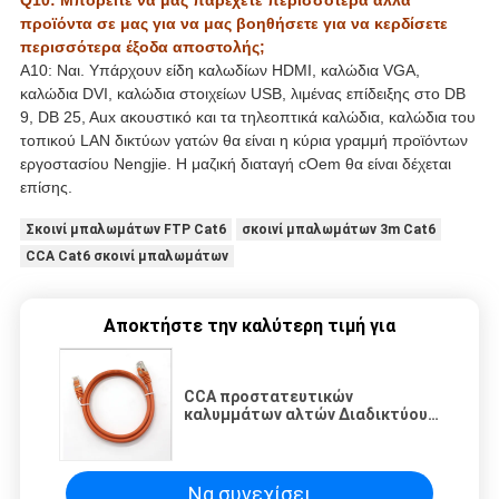
Q10: Μπορείτε να μας παρέχετε περισσότερα άλλα
προϊόντα σε μας για να μας βοηθήσετε για να κερδίσετε
περισσότερα έξοδα αποστολής;
A10: Ναι. Υπάρχουν είδη καλωδίων HDMI, καλώδια VGA,
καλώδια DVI, καλώδια στοιχείων USB, λιμένας επίδειξης στο DB
9, DB 25, Aux ακουστικό και τα τηλεοπτικά καλώδια, καλώδια του
τοπικού LAN δικτύων γατών θα είναι η κύρια γραμμή προϊόντων
εργοστασίου Nengjie. Η μαζική διαταγή cOem θα είναι δέχεται
επίσης.
Σκοινί μπαλωμάτων FTP Cat6
σκοινί μπαλωμάτων 3m Cat6
CCA Cat6 σκοινί μπαλωμάτων
Αποκτήστε την καλύτερη τιμή για
CCA προστατευτικών
καλυμμάτων αλτών Διαδικτύου
χρήσης υπολογιστών καλώδιο
FTP Cat6A
Να συνεχίσει