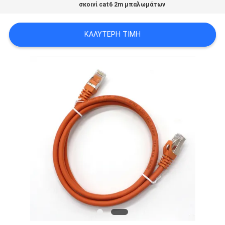
σκοινί cat6 2m μπαλωμάτων
SITEMAP
ΚΑΛΎΤΕΡΗ ΤΙΜΉ
ΠΟΛΙΤΙΚΉ
ΑΠΟΡΡΉΤΟΥ