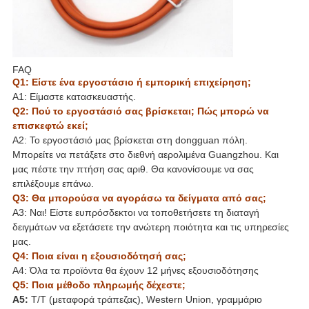
FAQ
Q1: Είστε ένα εργοστάσιο ή εμπορική επιχείρηση;
Α1: Είμαστε κατασκευαστής.
Q2: Πού το εργοστάσιό σας βρίσκεται; Πώς μπορώ να
επισκεφτώ εκεί;
A2: Το εργοστάσιό μας βρίσκεται στη dongguan πόλη.
Μπορείτε να πετάξετε στο διεθνή αερολιμένα Guangzhou. Και
μας πέστε την πτήση σας αριθ. Θα κανονίσουμε να σας
επιλέξουμε επάνω.
Q3: Θα μπορούσα να αγοράσω τα δείγματα από σας;
A3: Ναι! Είστε ευπρόσδεκτοι να τοποθετήσετε τη διαταγή
δειγμάτων να εξετάσετε την ανώτερη ποιότητα και τις υπηρεσίες
μας.
Q4: Ποια είναι η εξουσιοδότησή σας;
A4: Όλα τα προϊόντα θα έχουν 12 μήνες εξουσιοδότησης
Q5: Ποια μέθοδο πληρωμής δέχεστε;
A5:
T/T (μεταφορά τράπεζας), Western Union, γραμμάριο