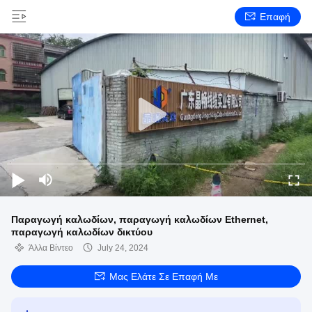
Επαφή
Παραγωγή καλωδίων, παραγωγή καλωδίων Ethernet,
παραγωγή καλωδίων δικτύου
Άλλα Βίντεο
July 24, 2024
Μας Ελάτε Σε Επαφή Με