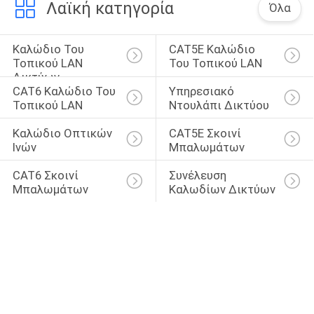
Λαϊκή κατηγορία
Όλα
Καλώδιο Του 
CAT5E Καλώδιο 
Τοπικού LAN 
Του Τοπικού LAN
Δικτύων
CAT6 Καλώδιο Του 
Υπηρεσιακό 
Τοπικού LAN
Ντουλάπι Δικτύου
Καλώδιο Οπτικών 
CAT5E Σκοινί 
Ινών
Μπαλωμάτων
CAT6 Σκοινί 
Συνέλευση 
Μπαλωμάτων
Καλωδίων Δικτύων