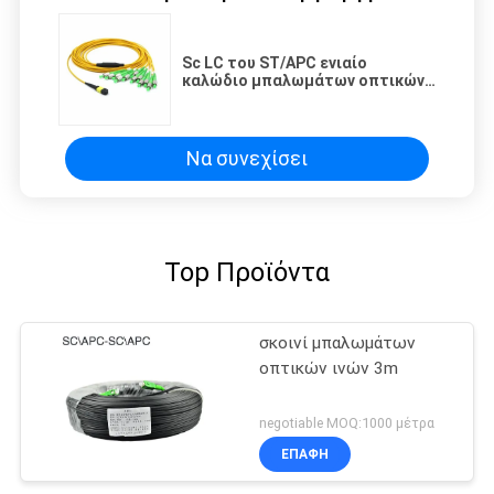
Sc LC του ST/APC ενιαίο
καλώδιο μπαλωμάτων οπτικών
ινών τρόπου διπλό/καλώδιο
αλτών σκοινιού μπαλωμάτων
οπτικών ινών
Να συνεχίσει
Top Προϊόντα
σκοινί μπαλωμάτων
οπτικών ινών 3m
negotiable MOQ:1000 μέτρα
ΕΠΑΦΉ