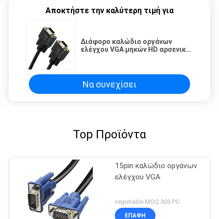
Αποκτήστε την καλύτερη τιμή για
Διάφορο καλώδιο οργάνων
ελέγχου VGA μηκών HD αρσενικό
στο αρσενικό, καλώδιο
μπαλωμάτων VGA
Να συνεχίσει
Top Προϊόντα
15pin καλώδιο οργάνων
ελέγχου VGA
negotiable MOQ:300 PC
ΕΠΑΦΉ