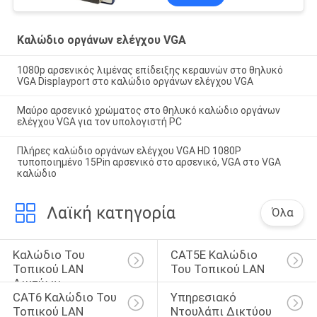
Καλώδιο οργάνων ελέγχου VGA
1080p αρσενικός λιμένας επίδειξης κεραυνών στο θηλυκό
VGA Displayport στο καλώδιο οργάνων ελέγχου VGA
Μαύρο αρσενικό χρώματος στο θηλυκό καλώδιο οργάνων
ελέγχου VGA για τον υπολογιστή PC
Πλήρες καλώδιο οργάνων ελέγχου VGA HD 1080P
τυποποιημένο 15Pin αρσενικό στο αρσενικό, VGA στο VGA
καλώδιο
Λαϊκή κατηγορία
Όλα
Καλώδιο Του 
CAT5E Καλώδιο 
Τοπικού LAN 
Του Τοπικού LAN
Δικτύων
CAT6 Καλώδιο Του 
Υπηρεσιακό 
Τοπικού LAN
Ντουλάπι Δικτύου