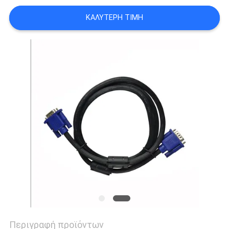
SITEMAP
ΚΑΛΎΤΕΡΗ ΤΙΜΉ
ΠΟΛΙΤΙΚΉ
ΑΠΟΡΡΉΤΟΥ
Περιγραφή προϊόντων