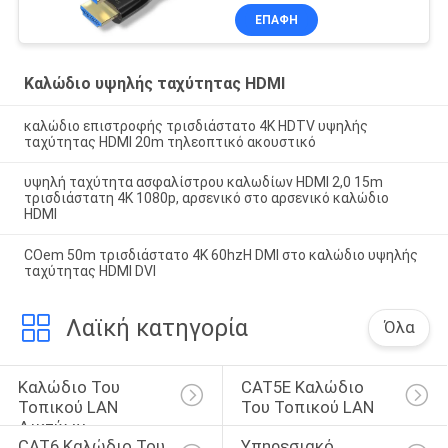
ΕΠΑΦΉ
Καλώδιο υψηλής ταχύτητας HDMI
καλώδιο επιστροφής τρισδιάστατο 4K HDTV υψηλής
ταχύτητας HDMI 20m τηλεοπτικό ακουστικό
υψηλή ταχύτητα ασφαλίστρου καλωδίων HDMI 2,0 15m
τρισδιάστατη 4K 1080p, αρσενικό στο αρσενικό καλώδιο
HDMI
COem 50m τρισδιάστατο 4K 60hzH DMI στο καλώδιο υψηλής
ταχύτητας HDMI DVI
Λαϊκή κατηγορία
Όλα
Καλώδιο Του 
CAT5E Καλώδιο 
Τοπικού LAN 
Του Τοπικού LAN
Δικτύων
CAT6 Καλώδιο Του 
Υπηρεσιακό 