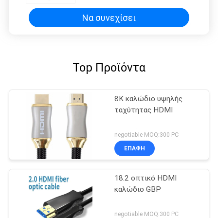
Να συνεχίσει
Top Προϊόντα
8K καλώδιο υψηλής
ταχύτητας HDMI
negotiable MOQ:300 PC
ΕΠΑΦΉ
18.2 οπτικό HDMI
καλώδιο GBP
negotiable MOQ:300 PC