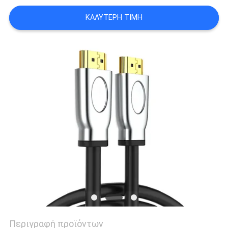
SITEMAP
ΚΑΛΎΤΕΡΗ ΤΙΜΉ
ΠΟΛΙΤΙΚΉ
ΑΠΟΡΡΉΤΟΥ
Περιγραφή προϊόντων