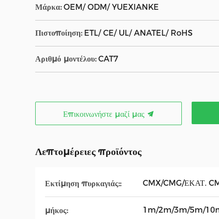
Μάρκα:
OEM/ ODM/ YUEXIANKE
Πιστοποίηση:
ETL/ CE/ UL/ ANATEL/ RoHS
Αριθμό μοντέλου:
CAT7
Επικοινωνήστε μαζί μας
Λεπτομέρειες προϊόντος
CMX/CMG/ΕΚΑΤ. C
Εκτίμηση πυρκαγιάς::
1m/2m/3m/5m/10
μήκος: