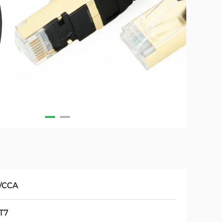
/CCA
T7