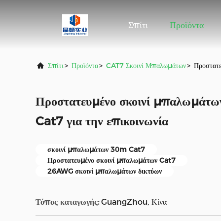
Σπίτι
Προϊόντα
Σπίτι
>
Προϊόντα
>
CAT7 Σκοινί Μπαλωμάτων
>
Προστατ
Προστατευμένο σκοινί μπαλωμά
Cat7 για την επικοινωνία
σκοινί μπαλωμάτων 30m Cat7
Προστατευμένο σκοινί μπαλωμάτων Cat7
26AWG σκοινί μπαλωμάτων δικτύων
Τόπος καταγωγής:
GuangZhou, Κίνα