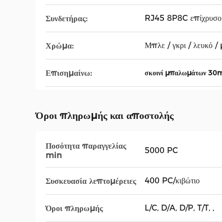
RJ45 8P8C επίχρυσο
Συνδετήρας:
Μπλε / γκρι / λευκό / 
Χρώμα:
Επισημαίνω:
σκοινί μπαλωμάτων 30
Όροι πληρωμής και αποστολής
Ποσότητα παραγγελίας
5000 PC
min
400 PC/κιβώτιο
Συσκευασία λεπτομέρειες
L/C, D/A, D/P, T/T, ,
Όροι πληρωμής