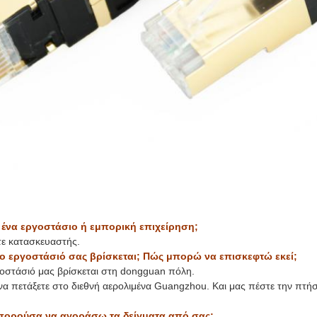
ε ένα εργοστάσιο ή εμπορική επιχείρηση;
τε κατασκευαστής.
το εργοστάσιό σας βρίσκεται; Πώς μπορώ να επισκεφτώ εκεί;
γοστάσιό μας βρίσκεται στη dongguan πόλη.
να πετάξετε στο διεθνή αερολιμένα Guangzhou. Και μας πέστε την πτή
πορούσα να αγοράσω τα δείγματα από σας;