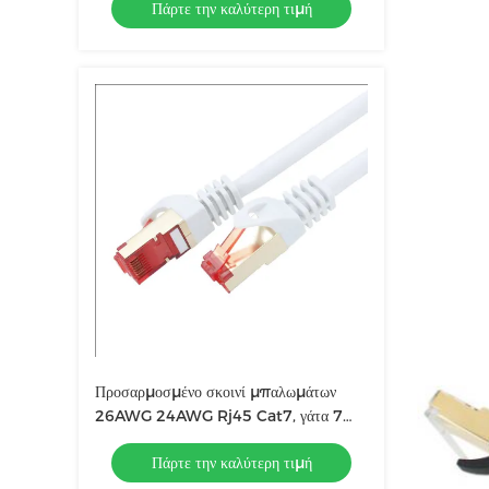
Πάρτε την καλύτερη τιμή
Προσαρμοσμένο σκοινί μπαλωμάτων
26AWG 24AWG Rj45 Cat7, γάτα 7
καλώδιο δικτύων
Πάρτε την καλύτερη τιμή