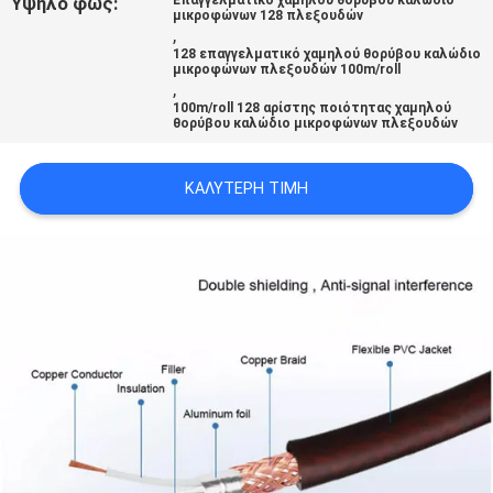
Υψηλό φως:
SITEMAP
μικροφώνων 128 πλεξουδών
,
128 επαγγελματικό χαμηλού θορύβου καλώδιο
μικροφώνων πλεξουδών 100m/roll
ΠΟΛΙΤΙΚΉ
,
100m/roll 128 αρίστης ποιότητας χαμηλού
ΑΠΟΡΡΉΤΟΥ
θορύβου καλώδιο μικροφώνων πλεξουδών
ΚΑΛΎΤΕΡΗ ΤΙΜΉ