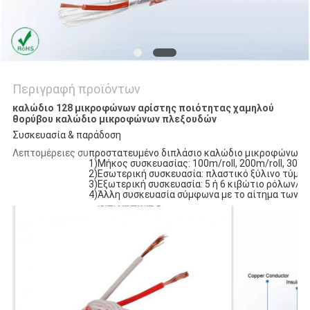
Περιγραφή προϊόντων
καλώδιο 128 μικροφώνων αρίστης ποιότητας χαμηλού
θορύβου καλώδιο μικροφώνων πλεξουδών
Συσκευασία & παράδοση
Λεπτομέρειες συσκευασίας
προστατευμένο διπλάσιο καλώδιο μικροφώνων
1)Μήκος συσκευασίας: 100m/roll, 200m/roll, 300m
2)Εσωτερική συσκευασία: πλαστικό ξύλινο τύμ
3)Εξωτερική συσκευασία: 5 ή 6 κιβώτιο ρόλων/
4)Άλλη συσκευασία σύμφωνα με το αίτημα των π