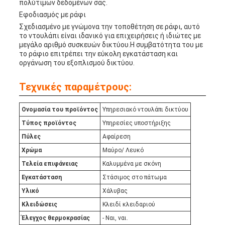
πολύτιμων δεδομένων σας.
Εφοδιασμός με ράφι
Σχεδιασμένο με γνώμονα την τοποθέτηση σε ράφι, αυτό
το ντουλάπι είναι ιδανικό για επιχειρήσεις ή ιδιώτες με
μεγάλο αριθμό συσκευών δικτύου.Η συμβατότητα του με
το ράφιο επιτρέπει την εύκολη εγκατάσταση και
οργάνωση του εξοπλισμού δικτύου.
Τεχνικές παραμέτρους:
Ονομασία του προϊόντος
Υπηρεσιακό ντουλάπι δικτύου
Τύπος προϊόντος
Υπηρεσίες υποστήριξης
Πύλες
Αφαίρεση
Χρώμα
Μαύρο/ Λευκό
Τελεία επιφάνειας
Καλυμμένα με σκόνη
Εγκατάσταση
Στάσιμος στο πάτωμα
Υλικό
Χάλυβας
Κλειδώσεις
Κλειδί κλειδαριού
Έλεγχος θερμοκρασίας
- Ναι, ναι.