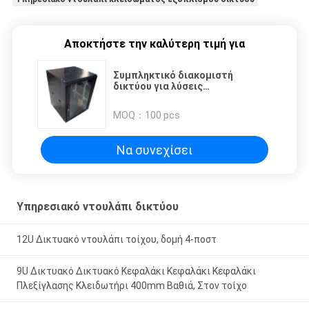
Αποκτήστε την καλύτερη τιμή για
Συμπληκτικό διακομιστή
δικτύου για λύσεις
εξοικονόμησης χώρου
MOQ：
100 pcs
Να συνεχίσει
Υπηρεσιακό ντουλάπι δικτύου
12U Δικτυακό ντουλάπι τοίχου, δομή 4-ποστ
9U Δικτυακό Δικτυακό Κεφαλάκι Κεφαλάκι Κεφαλάκι
Πλεξίγλασης Κλειδωτήρι 400mm Βαθιά, Στον τοίχο