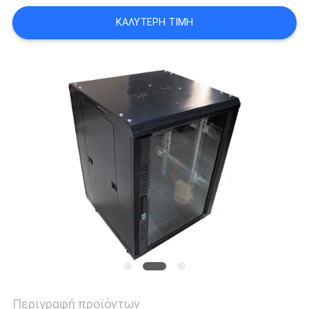
ΕΙΔΉΣΕΙΣ
ΚΑΛΎΤΕΡΗ ΤΙΜΉ
ΠΕΡΙΠΤΏΣΕΙΣ
SITEMAP
ΠΟΛΙΤΙΚΉ
ΑΠΟΡΡΉΤΟΥ
Περιγραφή προϊόντων