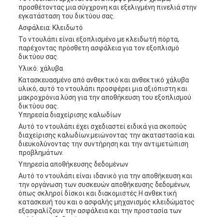
προσθέτοντας μια σύγχρονη και εξελιγμένη πινελιά στην
εγκατάσταση του δικτύου σας.
Ασφάλεια: Κλειδωτό
Το ντουλάπι είναι εξοπλισμένο με κλειδωτή πόρτα,
παρέχοντας πρόσθετη ασφάλεια για τον εξοπλισμό
δικτύου σας.
Υλικό: χάλυβα
Κατασκευασμένο από ανθεκτικό και ανθεκτικό χάλυβα
υλικό, αυτό το ντουλάπι προσφέρει μια αξιόπιστη και
μακροχρόνια λύση για την αποθήκευση του εξοπλισμού
δικτύου σας.
Υπηρεσία διαχείρισης καλωδίων
Αυτό το ντουλάπι έχει σχεδιαστεί ειδικά για σκοπούς
διαχείρισης καλωδίων.μειώνοντας την ακαταστασία και
διευκολύνοντας την συντήρηση και την αντιμετώπιση
προβλημάτων.
Υπηρεσία αποθήκευσης δεδομένων
Αυτό το ντουλάπι είναι ιδανικό για την αποθήκευση και
την οργάνωση των συσκευών αποθήκευσης δεδομένων,
όπως σκληροί δίσκοι και διακομιστές.Η ανθεκτική
κατασκευή του και ο ασφαλής μηχανισμός κλειδώματος
εξασφαλίζουν την ασφάλεια και την προστασία των