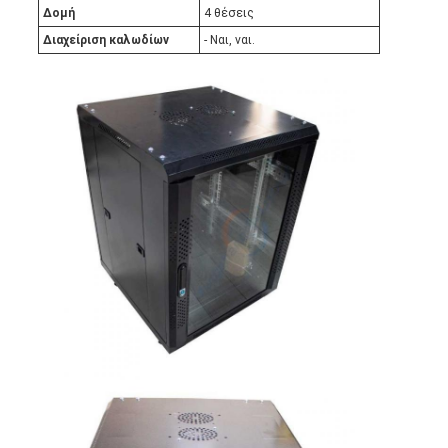
Δομή
4 θέσεις
Διαχείριση καλωδίων
- Ναι, ναι.