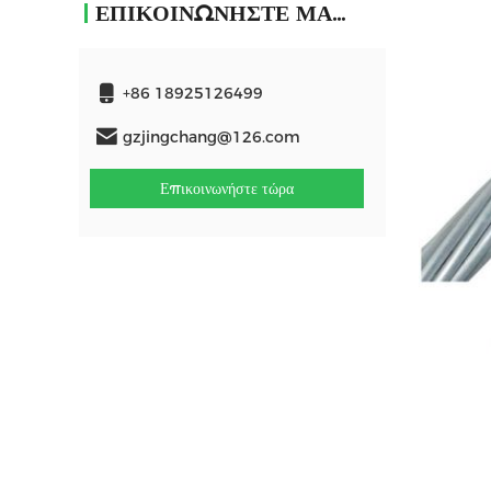
ΕΠΙΚΟΙΝΩΝΉΣΤΕ ΜΑΖΊ ΜΑΣ
+86 18925126499
gzjingchang@126.com
Επικοινωνήστε τώρα