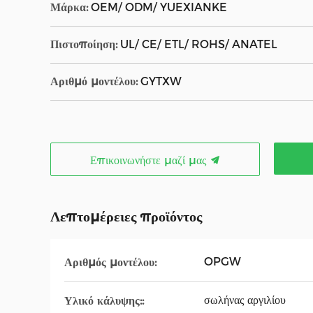
Μάρκα:
OEM/ ODM/ YUEXIANKE
Πιστοποίηση:
UL/ CE/ ETL/ ROHS/ ANATEL
Αριθμό μοντέλου:
GYTXW
Επικοινωνήστε μαζί μας
Λεπτομέρειες προϊόντος
OPGW
Αριθμός μοντέλου:
σωλήνας αργιλίου
Υλικό κάλυψης::