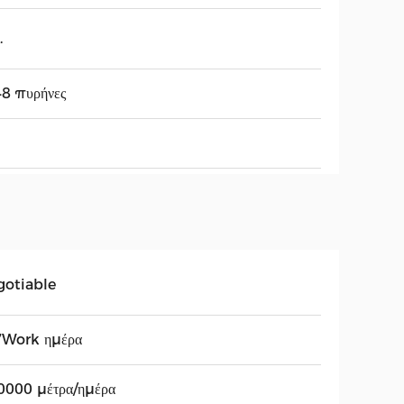
.
48 πυρήνες
gotiable
7Work ημέρα
0000 μέτρα/ημέρα