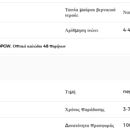
Ταινία μαύρου βερνικιού
Ναι
νερού::
4-
Αρίθμηση ινών::
,
 OPGW
Οπτικό καλώδιο 48 πυρήνων
ne
Τιμή
3-
Χρόνος παράδοσης
10
Δυνατότητα προσφοράς