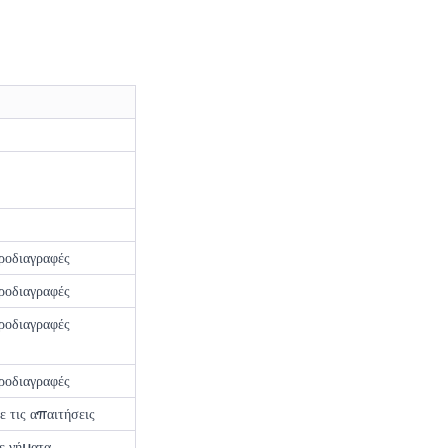
προδιαγραφές
προδιαγραφές
προδιαγραφές
προδιαγραφές
 τις απαιτήσεις
ε νήματα,