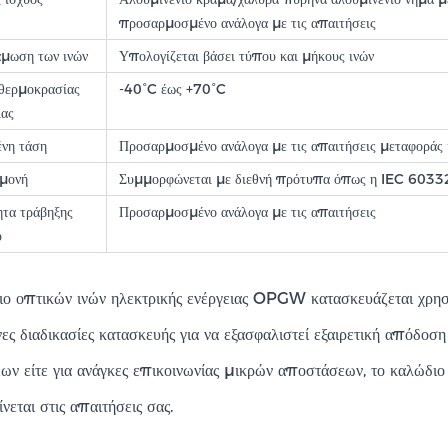
προσαρμοσμένο ανάλογα με τις απαιτήσεις
μωση των ινών
Υπολογίζεται βάσει τύπου και μήκους ινών
 θερμοκρασίας
-40°C έως +70°C
ίας
ένη τάση
Προσαρμοσμένο ανάλογα με τις απαιτήσεις μεταφοράς 
γμονή
Συμμορφώνεται με διεθνή πρότυπα όπως η IEC 6033
ητα τράβηξης
Προσαρμοσμένο ανάλογα με τις απαιτήσεις
υ
ιο οπτικών ινών ηλεκτρικής ενέργειας OPGW κατασκευάζεται χρησ
ς διαδικασίες κατασκευής για να εξασφαλιστεί εξαιρετική απόδοση
ων είτε για ανάγκες επικοινωνίας μικρών αποστάσεων, το καλώδι
νεται στις απαιτήσεις σας.