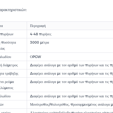
αρακτηριστικών:
τα
Περιγραφή
 πυρήνων
4-48 πυρήνες
η ποσότητα
3000 μέτρα
λίας
αλωδίου
ΟPGW
ή διάμετρος
Διαφέρει ανάλογα με τον αριθμό των πυρήνων και τις 
ητα τράβηξης
Διαφέρει ανάλογα με τον αριθμό των πυρήνων και τις 
ένο ρεύμα
Διαφέρει ανάλογα με τον αριθμό των πυρήνων και τις 
κλώματος
αλωδίου
Διαφέρει ανάλογα με τον αριθμό των πυρήνων και τις 
νών
Μονότροπος/πολυτρόπος, προσαρμοσμένος ανάλογα με
 ισχύος
Αλουμινένιο κράμα/χάλυβα πυρήνα αλουμινένιο νήμα μ