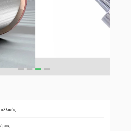
αλλικός
έριος