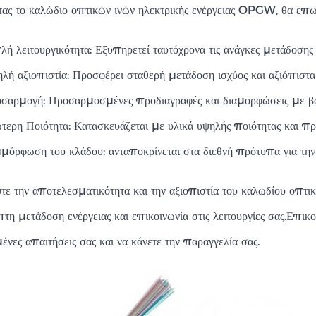
τας το καλώδιο οπτικών ινών ηλεκτρικής ενέργειας OPGW, θα επ
λή λειτουργικότητα: Εξυπηρετεί ταυτόχρονα τις ανάγκες μετάδοσης
λή αξιοπιστία: Προσφέρει σταθερή μετάδοση ισχύος και αξιόπιστα
σαρμογή: Προσαρμοσμένες προδιαγραφές και διαμορφώσεις με βάσ
τερη Ποιότητα: Κατασκευάζεται με υλικά υψηλής ποιότητας και πρ
μόρφωση του κλάδου: ανταποκρίνεται στα διεθνή πρότυπα για την ε
ε την αποτελεσματικότητα και την αξιοπιστία του καλωδίου οπτι
η μετάδοση ενέργειας και επικοινωνία στις λειτουργίες σας.Επικο
ένες απαιτήσεις σας και να κάνετε την παραγγελία σας.