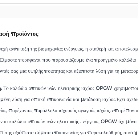
αφή προϊόντος
εχή ανάπτυξη της βιομηχανίας ενέργειας, η σταθερή και αποτελεσμ
.Είμαστε περήφανοι που παρουσιάζουμε ένα προηγμένο καλώδιο 
τάς σας μια υψηλής ποιότητας και αξιόπιστη λύση για τη μεταφορά
: Το καλώδιο οπτικών ινών ηλεκτρικής ισχύος OPGW χρησιμοποιε
ένη λύση για οπτική επικοινωνία και μετάδοση ισχύος.Έχει σχεδια
ίας, παρέχοντας παράλληλα ισχυρούς αγωγούς ισχύος, επιτρέποντα
ν.το καλώδιο οπτικών ινών ηλεκτρικής ενέργειας OPGW όχι μόνο ε
επίσης αξιόπιστα σήματα επικοινωνίας για παρακολούθηση, συστή