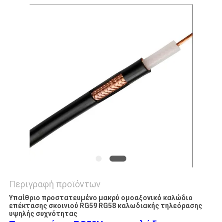
SITEMAP
ΠΟΛΙΤΙΚΉ
ΑΠΟΡΡΉΤΟΥ
Περιγραφή προϊόντων
Υπαίθριο προστατευμένο μακρύ ομοαξονικό καλώδιο
επέκτασης σκοινιού RG59 RG58 καλωδιακής τηλεόρασης
υψηλής συχνότητας