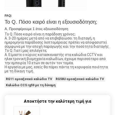
FAQ:
Το Q. Πόσο καιρό είναι η εξουσιοδότηση;
Α. Προσφέρουμε 1 έτος-εξουσιοδότηση
Το Q. Πόσο καιρό είναι η παράδοση χρόνος;
Α. 3-20 ημέρες μετά από να επιβεβαιώσει τη διαταγή, η
ημερομηνία παράδοσης λεπτομέρειας πρέπει να αποφασιστεί
σύμφωνα με την εποχή παραγωγής και την ποσότητα διαταγής.
Το Q. Γιατί μας επιλέγετε;
Α. Είμαστε ο κύριος κατασκευαστής στα καλώδια CCTV και
ηλεκτρονική βιομηχανία καλωδίων, έχουμε περισσότερο από
την εμπειρία 10 ετών σε αυτόν τον τομέα.
Η εργασία με μας, εσείς θα πάρει πάντα τη κορυφαία ποιότητα
με τη δίκαιη τιμή.
RG11 ομοαξονικό καλώδιο TV
RG58U ομοαξονικό καλώδιο TV
Καλώδιο CCS rg59 με τη δύναμη
Αποκτήστε την καλύτερη τιμή για