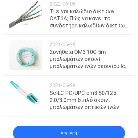
2022-06-08
Τι είναι καλώδιο δικτύων
CAT6A; Πώς να κάνει το
συνδετήρα καλωδίων δικτύων
CAT6A;
2021-06-29
Συνήθεια OM3 10G 5m
μπαλωμάτων σκοινί
μπαλωμάτων ινών σκοινιού lc
διπλό πολλαπλού τρόπου
οπτικό
2021-06-29
Sc-LC PC/UPC om3 50/125
2.0/3.0mm διπλό σκοινί
μπαλωμάτων οπτικών ινών
κορυφή