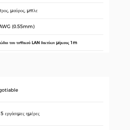
ρος, μαύρος, μπλε
AWG (0.55mm)
ώδιο του τοπικού LAN δικτύων μήκους 1m
gotiable
5 εργάσιμες ημέρες