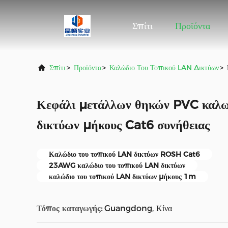
Σπίτι
Προϊόντα
Σπίτι
>
Προϊόντα
>
Καλώδιο Του Τοπικού LAN Δικτύων
>
Κεφάλι μετάλλων θηκών PVC καλω
δικτύων μήκους Cat6 συνήθειας
Καλώδιο του τοπικού LAN δικτύων ROSH Cat6
23AWG καλώδιο του τοπικού LAN δικτύων
καλώδιο του τοπικού LAN δικτύων μήκους 1m
Τόπος καταγωγής:
Guangdong, Κίνα