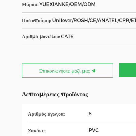
Μάρκα:
YUEXIANKE/OEM/ODM
Πιστοποίηση:
Unilever/ROSH/CE/ANATEL/CPR/E
Αριθμό μοντέλου:
CAT6
Επικοινωνήστε μαζί μας
Λεπτομέρειες προϊόντος
8
Αριθμός αγωγού::
PVC
Σακάκι::