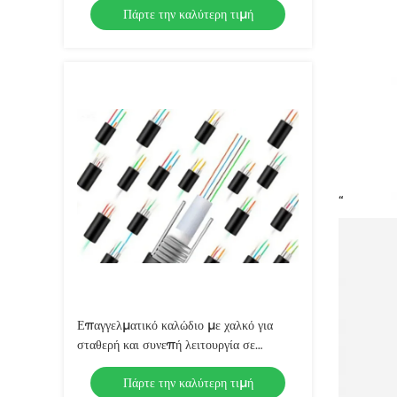
Πάρτε την καλύτερη τιμή
“
Επαγγελματικό καλώδιο με χαλκό για
σταθερή και συνεπή λειτουργία σε
θερμοκρασία 20C 60C
Πάρτε την καλύτερη τιμή