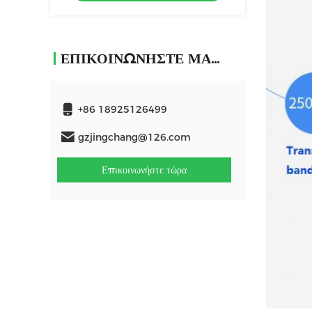
ΕΠΙΚΟΙΝΩΝΉΣΤΕ ΜΑΖΊ ΜΑΣ
+86 18925126499
gzjingchang@126.com
Επικοινωνήστε τώρα