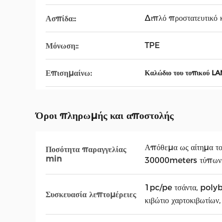
Διπλό προστατευτικό
Ασπίδα::
TPE
Μόνωση::
Επισημαίνω:
Καλώδιο του τοπικού L
Όροι πληρωμής και αποστολής
Απόθεμα ως αίτημα τ
Ποσότητα παραγγελίας
min
30000meters τύπων
1pc/pe τσάντα, poly
Συσκευασία λεπτομέρειες
κιβώτιο χαρτοκιβωτίων