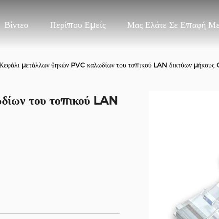
Βίντεο
Περίπου Εμείς
Μας Ελάτε Σε Επαφή Μ
Κεφάλι μετάλλων θηκών PVC καλωδίων του τοπικού LAN δικτύων μήκους 
δίων του τοπικού LAN